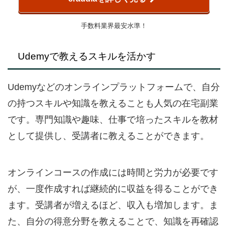
⼿数料業界最安⽔準！
Udemyで教えるスキルを活かす
Udemyなどのオンラインプラットフォームで、自分
の持つスキルや知識を教えることも人気の在宅副業
です。専門知識や趣味、仕事で培ったスキルを教材
として提供し、受講者に教えることができます。
オンラインコースの作成には時間と労力が必要です
が、一度作成すれば継続的に収益を得ることができ
ます。受講者が増えるほど、収入も増加します。ま
た、自分の得意分野を教えることで、知識を再確認