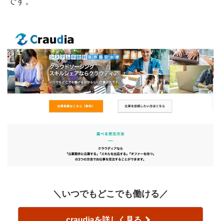
です。
＼いつでもどこでも働ける／
craudiaを詳しく見る