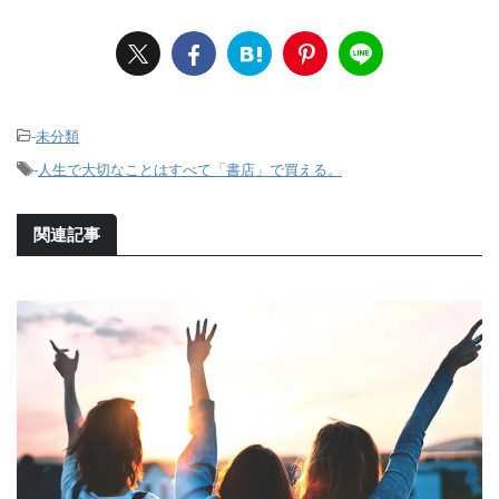
-
未分類
-
人生で大切なことはすべて「書店」で買える。
関連記事