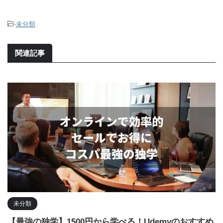
-
未分類
関連記事
未分類
【最強の独学】1500円から学べる！Udemyのおすすめ