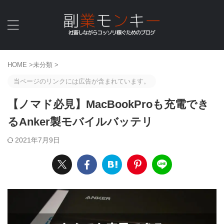
HOME
>
未分類
>
当ページのリンクには広告が含まれています。
【ノマド必見】MacBookProも充電でき
るAnker製モバイルバッテリ
2021年7月9日