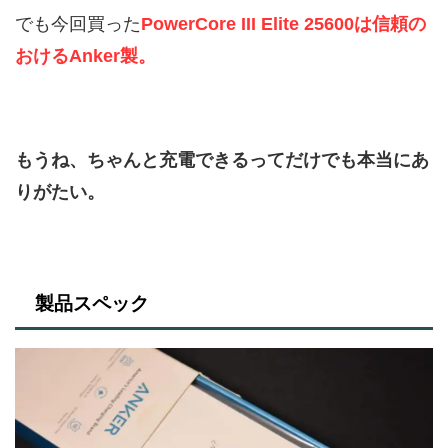
でも今回買った
PowerCore III Elite 25600は信頼の
おけるAnker製。
もうね、ちゃんと充電できるってだけでも本当にあ
りがたい。
製品スペック