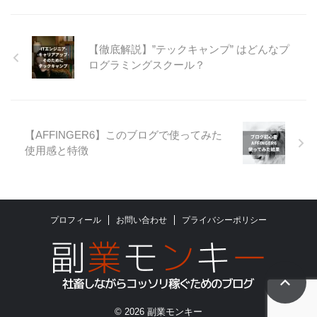
【徹底解説】”テックキャンプ” はどんなプ
ログラミングスクール？
【AFFINGER6】このブログで使ってみた
使用感と特徴
プロフィール
お問い合わせ
プライバシーポリシー
© 2026 副業モンキー