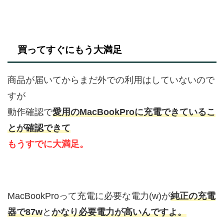
買ってすぐにもう大満足
商品が届いてからまだ外での利用はしていないので
すが
動作確認で
愛用のMacBookProに充電できているこ
とが確認できて
もうすでに大満足。
MacBookProって充電に必要な電力(w)が
純正の充電
器で87w
と
かなり必要電力が高いんですよ。