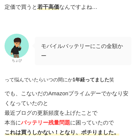
定価で買うと
若干高価
なんですよね…
モバイルバッテリーにこの金額か
ー
ちょび
って悩んでいたらいつの間にか
1年経ってました
笑
でも、こないだのAmazonプライムデーでかなり安
くなっていたのと
最近ブログの更新頻度を上げたことで
本当に
バッテリー残量問題
に困っていたので
これは買うしかない！となり、ポチりました。