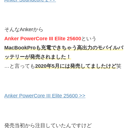
そんなAnkerから
Anker PowerCore III Elite 25600
という
MacBookProも充電できちゃう高出力のモバイルバ
ッテリーが発売されました！
…と言っても
2020年5月には発売してましたけど
笑
Anker PowerCore III Elite 25600 >>
発売当初から注目していたんですけど