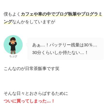
僕もよく
カフェや車の中でブログ執筆やプログラミ
ング
なんかをしていますが
あぁ…！バッテリー残量は30％…
30分くらいしか持たない…！
ちょび
こんなのが日常茶飯事です笑
そんな日々とおさらばするために
ついに買ってしまった…！